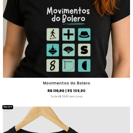
Movimentos do Bolero
R$ 119,90
| R$ 109,90
3x de R$ 36,63 sem juros
8% OFF