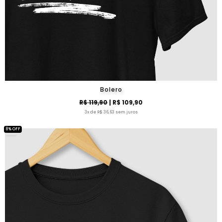
Bolero
R$ 119,90
| R$ 109,90
3x de R$ 36,63 sem juros
8% OFF