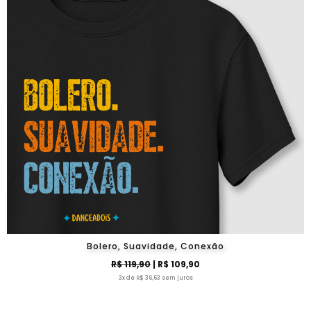
Bolero, Suavidade, Conexão
R$ 119,90
| R$ 109,90
3x de R$ 36,63 sem juros