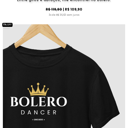
R$ 119,90
| R$ 109,90
3x de R$ 36,63 sem juros
8% OFF