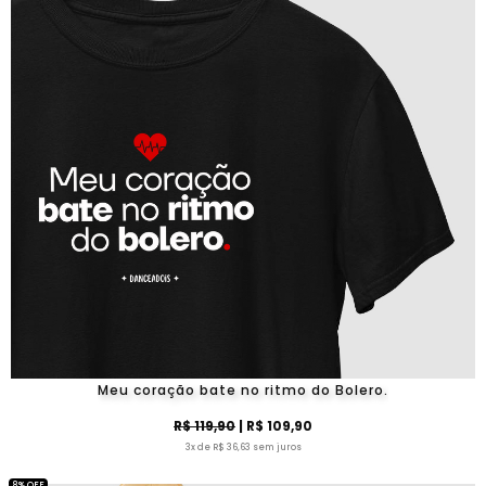
Meu coração bate no ritmo do Bolero.
R$ 119,90
| R$ 109,90
3x de R$ 36,63 sem juros
8% OFF