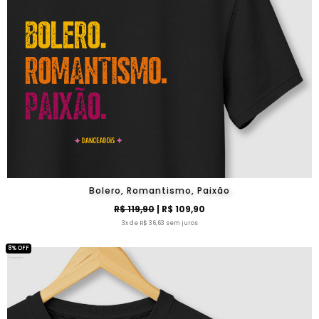
Bolero, Romantismo, Paixão
R$ 119,90
| R$ 109,90
3x de R$ 36,63 sem juros
8% OFF