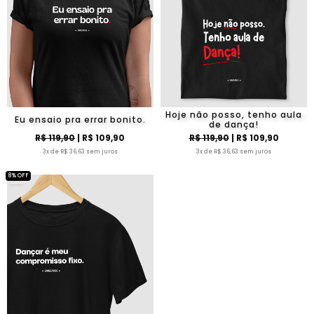
Hoje não posso, tenho aula
Eu ensaio pra errar bonito.
de dança!
R$ 119,90
| R$ 109,90
R$ 119,90
| R$ 109,90
3x de R$ 36,63 sem juros
3x de R$ 36,63 sem juros
8% OFF