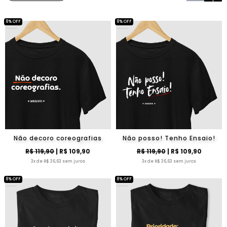
8% OFF
8% OFF
Não decoro coreografias
Não posso! Tenho Ensaio!
R$ 119,90
| R$ 109,90
R$ 119,90
| R$ 109,90
3x de R$ 36,63 sem juros
3x de R$ 36,63 sem juros
8% OFF
8% OFF