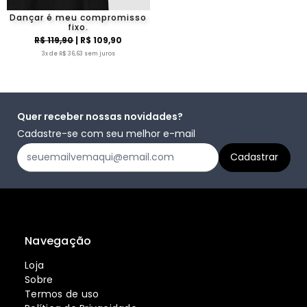
Dançar é meu compromisso
fixo.
R$ 119,90
| R$ 109,90
3x de R$ 36,63 sem juros
Quer receber nossas novidades?
Cadastre-se com seu melhor e-mail
Navegação
Loja
Sobre
Termos de uso