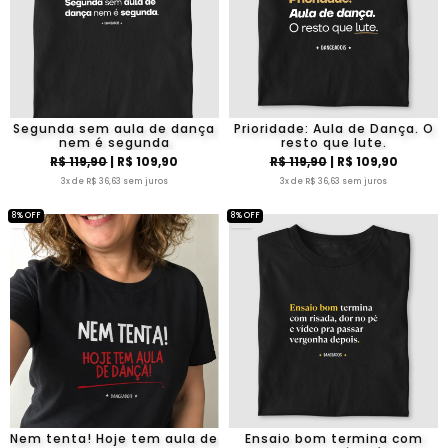
Segunda sem aula de dança
Prioridade: Aula de Dança. O
nem é segunda
resto que lute.
R$ 119,90
| R$ 109,90
R$ 119,90
| R$ 109,90
3x de R$ 36,63 sem juros
3x de R$ 36,63 sem juros
8% OFF
8% OFF
Nem tenta! Hoje tem aula de
Ensaio bom termina com