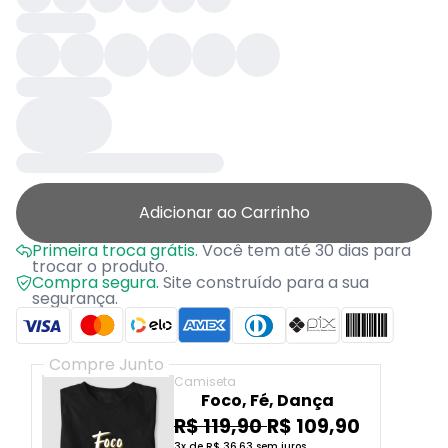
Adicionar ao Carrinho
Primeira troca grátis.
Você tem até 30 dias para
trocar o produto.
Compra segura.
Site construído para a sua
segurança.
Compre Junto
Camiseta
Foco, Fé, Dança
R$ 119,90
R$ 109,90
3x de R$ 36,63 sem juros