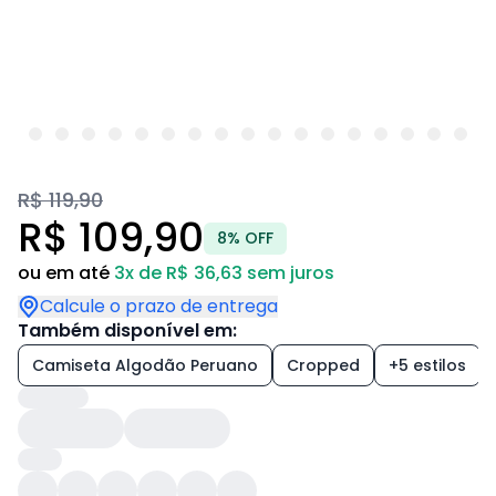
R$ 119,90
R$ 109,90
8% OFF
ou em até
3x de R$ 36,63 sem juros
Calcule o prazo de entrega
Também disponível em:
Camiseta Algodão Peruano
Cropped
+5 estilos