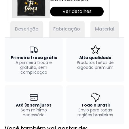
Ver detalhes
Descrição
Fabricação
Material
Primeira troca grátis
Alta qualidade
A primeira troca é
Produtos feitos de
gratuita, sem
algodão premium
complicação
Até 3x sem juros
Todo o Brasil
Sem mínimo
Envio para todas
necessário
regiões brasileiras
Você também vai gostar de: