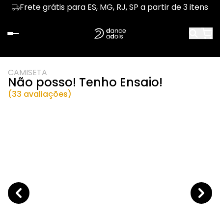
Frete grátis para ES, MG, RJ, SP a partir de 3 itens
CAMISETA
Não posso! Tenho Ensaio!
(33 avaliações)