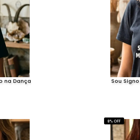
ão na Dança
Sou Signo
8% OFF