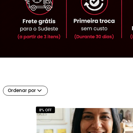
Ordenar por
8% OFF