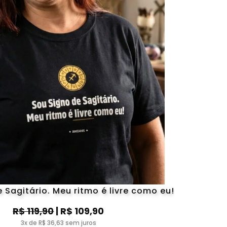
 Sagitário. Meu ritmo é livre como eu!
R$ 119,90
| R$ 109,90
3x de R$ 36,63 sem juros