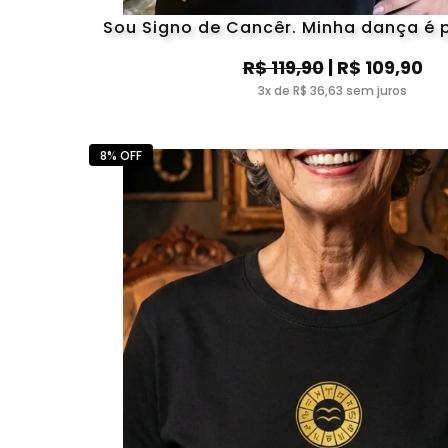
Sou Signo de Cancêr. Minha dança é
R$ 119,90
| R$ 109,90
3x de R$ 36,63 sem juros
8% OFF