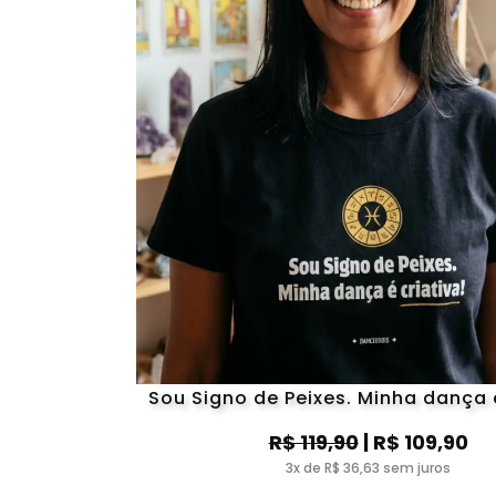
Sou Signo de Peixes. Minha dança é
R$ 119,90
| R$ 109,90
3x de R$ 36,63 sem juros