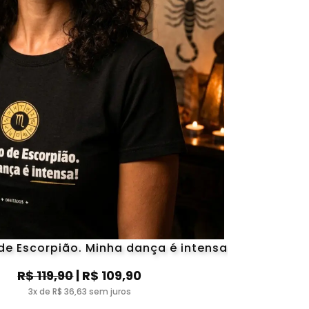
de Escorpião. Minha dança é intensa
R$ 119,90
| R$ 109,90
3x de R$ 36,63 sem juros