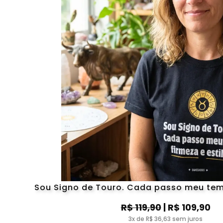
Sou Signo de Touro. Cada passo meu tem 
R$ 119,90
| R$ 109,90
3x de R$ 36,63 sem juros