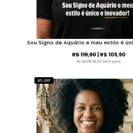
Sou Signo de Aquário e meu estilo é ún
R$ 119,90
| R$ 109,90
3x de R$ 36,63 sem juros
8% OFF