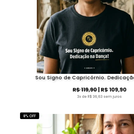
Sou Signo de Capricórnio. Dedicaç
R$ 119,90
| R$ 109,90
3x de R$ 36,63 sem juros
8% OFF