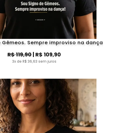
e Gêmeos. Sempre improviso na dança
R$ 119,90
| R$ 109,90
3x de R$ 36,63 sem juros