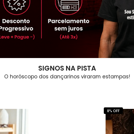
SIGNOS NA PISTA
O horóscopo dos dançarinos viraram estampas!
8% OFF