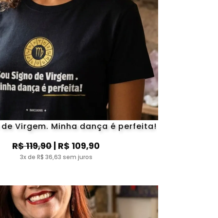
 de Virgem. Minha dança é perfeita!
R$ 119,90
| R$ 109,90
3x de R$ 36,63 sem juros