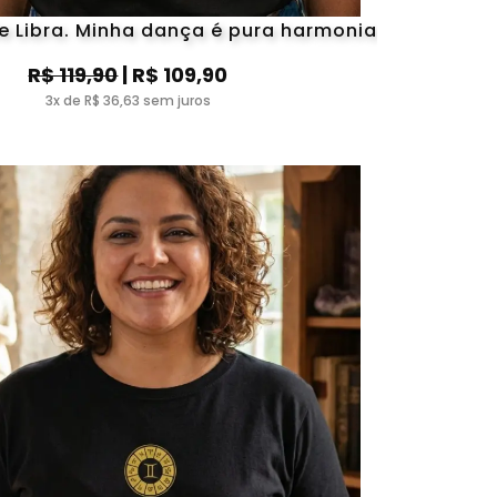
e Libra. Minha dança é pura harmonia
R$ 119,90
| R$ 109,90
3x de R$ 36,63 sem juros