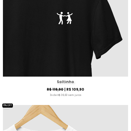
Soltinho
R$ 119,90
| R$ 109,90
3x de R$ 36,63 sem juros
8% OFF