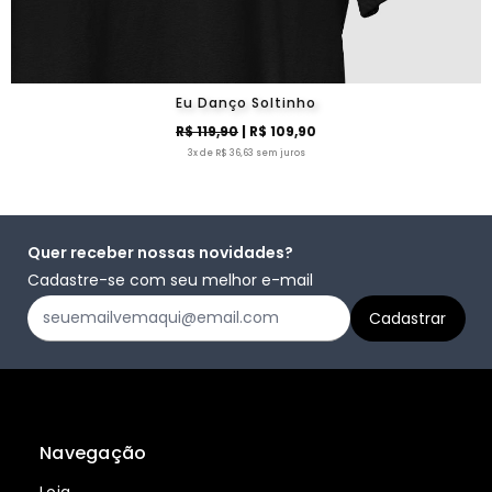
Eu Danço Soltinho
R$ 119,90
| R$ 109,90
3x de R$ 36,63 sem juros
Quer receber nossas novidades?
Cadastre-se com seu melhor e-mail
Navegação
Loja