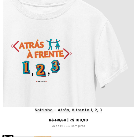
Soltinho - Atrás, à frente 1, 2, 3
R$ 119,90
| R$ 109,90
3x de R$ 36,63 sem juros
8% OFF