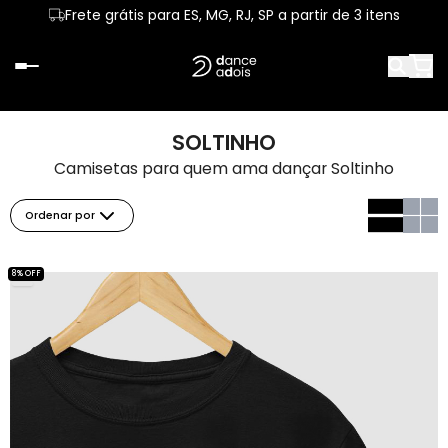
Frete grátis para ES, MG, RJ, SP a partir de 3 itens
SOLTINHO
Camisetas para quem ama dançar Soltinho
Ordenar por
8% OFF