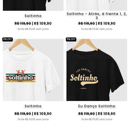
Soltinho - Atrás, à frente 1, 2,
Soltinho
3
R$ 119,90
| R$ 109,90
R$ 119,90
| R$ 109,90
3x de R$ 36,63 sem juros
3x de R$ 36,63 sem juros
8% OFF
8% OFF
Soltinho
Eu Danço Soltinho
R$ 119,90
| R$ 109,90
R$ 119,90
| R$ 109,90
3x de R$ 36,63 sem juros
3x de R$ 36,63 sem juros