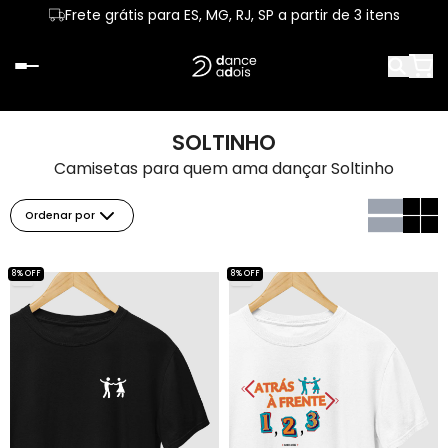
Frete grátis para ES, MG, RJ, SP a partir de 3 itens
SOLTINHO
Camisetas para quem ama dançar Soltinho
Ordenar por
8% OFF
8% OFF