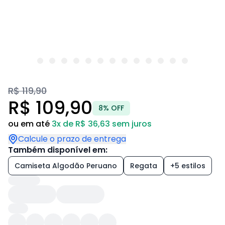
R$ 119,90
R$ 109,90
8% OFF
ou em até
3x de R$ 36,63 sem juros
Calcule o prazo de entrega
Também disponível em:
Camiseta Algodão Peruano
Regata
+5 estilos