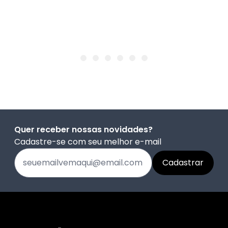
Quer receber nossas novidades?
Cadastre-se com seu melhor e-mail