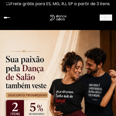
Frete grátis para ES, MG, RJ, SP a partir de 3 itens