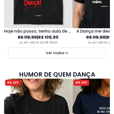
Hoje não posso, tenho aula de dança!
A Dança me devol
R$ 119,90
|
R$ 109,90
R$ 119,90
|
R$ 
ou em até 3x de R$ 36,63
ou em até 3x de 
Ver todos
HUMOR DE QUEM DANÇA
8% OFF
8% OFF