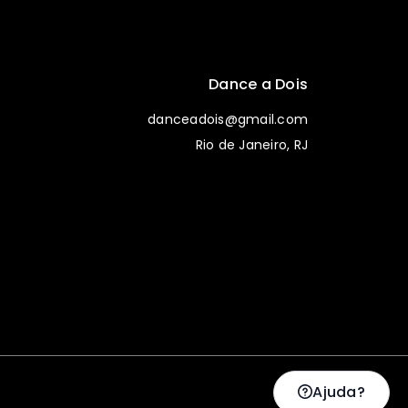
Dance a Dois
danceadois@gmail.com
Rio de Janeiro, RJ
Ajuda?