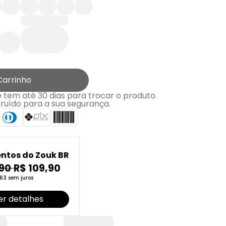
Carrinho
tem até 30 dias para trocar o produto.
truído para a sua segurança.
ntos do Zouk BR
,90
R$ 109,90
63 sem juros
er detalhes