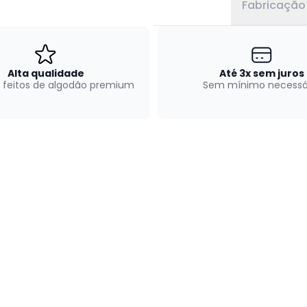
Fabricação
Alta qualidade
Até 3x sem juros
 feitos de algodão premium
Sem mínimo necessá