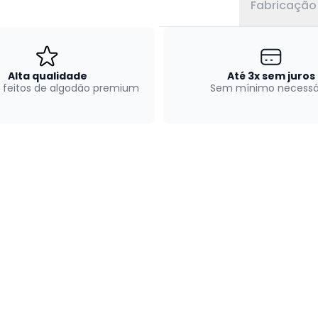
Fabricação
Alta qualidade
Até 3x sem juros
 feitos de algodão premium
Sem mínimo necessá