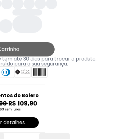
Carrinho
tem até 30 dias para trocar o produto.
truído para a sua segurança.
ntos do Bolero
,90
R$ 109,90
63 sem juros
r detalhes