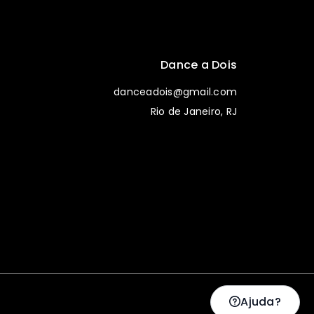
Dance a Dois
danceadois@gmail.com
Rio de Janeiro, RJ
Ajuda?