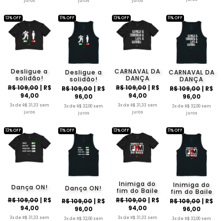
juros
juros
juros
13% OFF
11% OFF
13% OFF
11% OFF
Desligue a
CARNAVAL DA
Desligue a
CARNAVAL DA
solidão!
DANÇA
solidão!
DANÇA
R$ 109,00
| R$
R$ 109,00
| R$
R$ 109,00
| R$
R$ 109,00
| R$
94,00
94,00
96,00
96,00
3x de R$ 31,33 sem
3x de R$ 31,33 sem
3x de R$ 32,00 sem
3x de R$ 32,00 sem
juros
juros
juros
juros
13% OFF
11% OFF
13% OFF
11% OFF
Inimiga do
Inimiga do
Dança ON!
Dança ON!
fim do Baile
fim do Baile
R$ 109,00
| R$
R$ 109,00
| R$
R$ 109,00
| R$
R$ 109,00
| R$
94,00
94,00
96,00
96,00
3x de R$ 31,33 sem
3x de R$ 31,33 sem
3x de R$ 32,00 sem
3x de R$ 32,00 sem